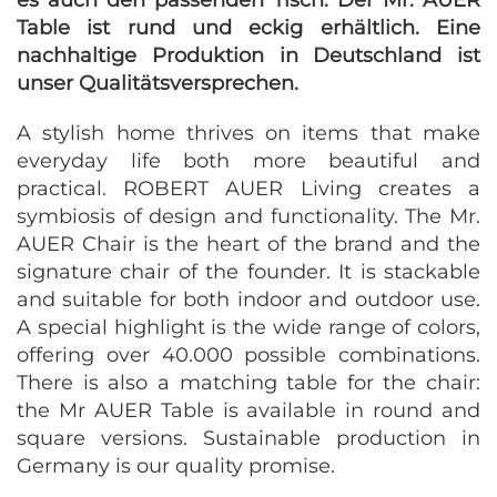
es auch den passenden Tisch: Der Mr. AUER
Table ist rund und eckig erhältlich. Eine
nachhaltige Produktion in Deutschland ist
unser Qualitätsversprechen.
A stylish home thrives on items that make
everyday life both more beautiful and
practical. ROBERT AUER Living creates a
symbiosis of design and functionality. The Mr.
AUER Chair is the heart of the brand and the
signature chair of the founder. It is stackable
and suitable for both indoor and outdoor use.
A special highlight is the wide range of colors,
offering over 40.000 possible combinations.
There is also a matching table for the chair:
the Mr AUER Table is available in round and
square versions. Sustainable production in
Germany is our quality promise.